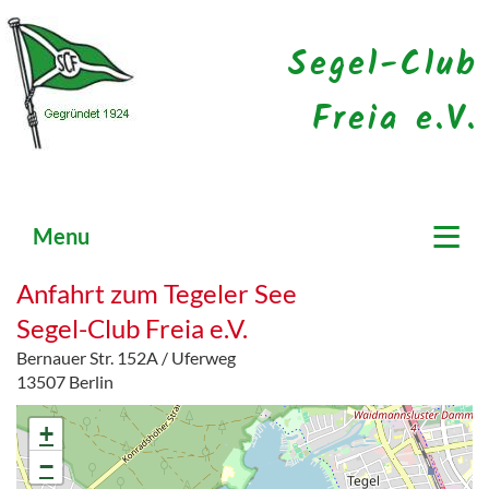
Segel-Club
Freia e.V.
≡
Menu
Anfahrt zum Tegeler See
Segel-Club Freia e.V.
Bernauer Str. 152A / Uferweg
13507 Berlin
+
−