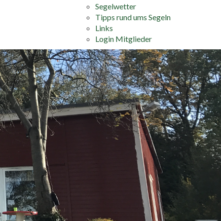
Segelwetter
Tipps rund ums Segeln
Links
Login Mitglieder