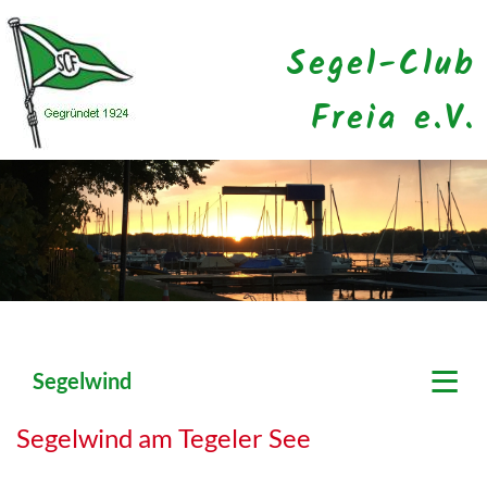
Segel-Club
Freia e.V.
≡
Segelwind
Segelwind am Tegeler See