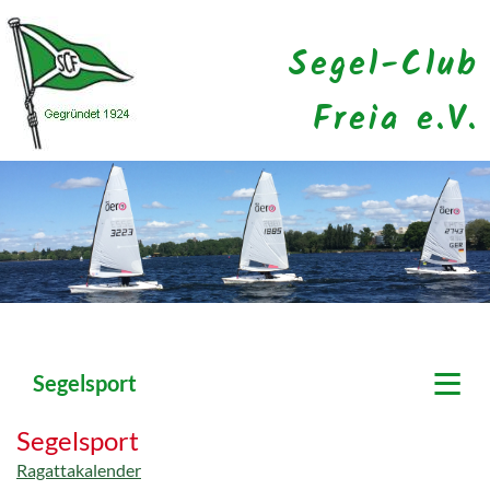
Segel-Club
Freia e.V.
≡
Segelsport
Segelsport
Ragattakalender