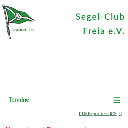
Segel-Club
Freia e.V.
≡
Termine
PDF
Exportiere ICS