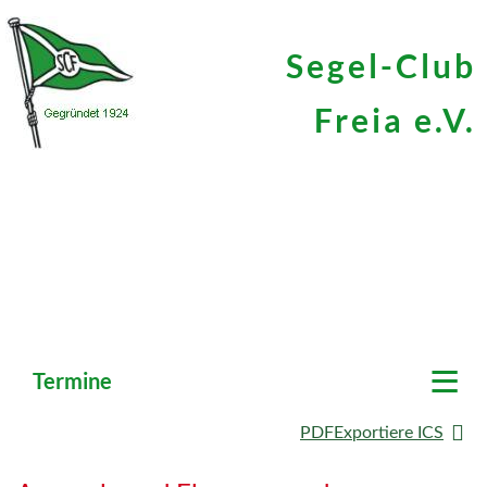
Segel-Club
Freia e.V.
≡
Termine
PDF
Exportiere ICS