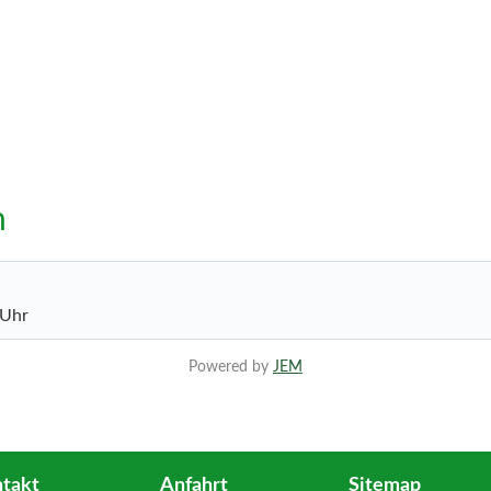
n
 Uhr
Powered by
JEM
takt
Anfahrt
Sitemap