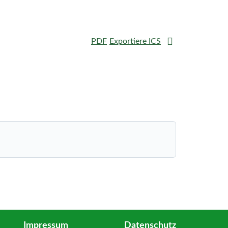
PDF
Exportiere ICS
Impressum
Datenschutz