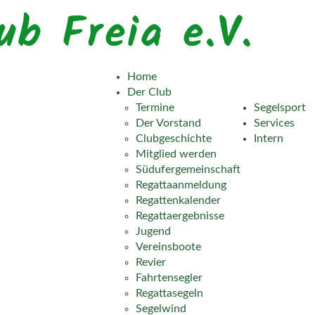
ub Freia e.V.
Home
Der Club
Termine
Segelsport
Der Vorstand
Services
Clubgeschichte
Intern
Mitglied werden
Südufergemeinschaft
Regattaanmeldung
Regattenkalender
Regattaergebnisse
Jugend
Vereinsboote
Revier
Fahrtensegler
Regattasegeln
Segelwind