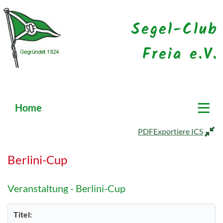
Segel-Club
Freia e.V.
≡
Home
PDF
Exportiere ICS
Berlini-Cup
Veranstaltung - Berlini-Cup
Titel: