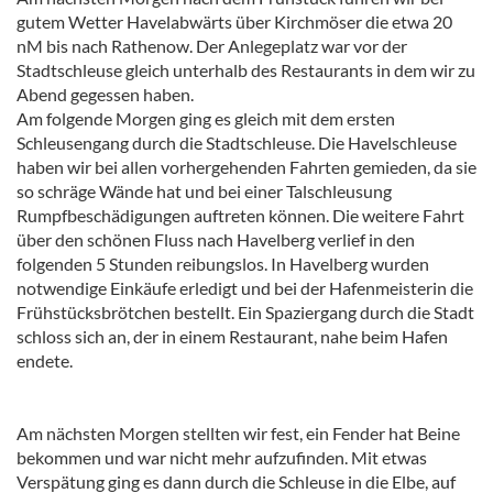
gutem Wetter Havelabwärts über Kirchmöser die etwa 20
nM bis nach Rathenow. Der Anlegeplatz war vor der
Stadtschleuse gleich unterhalb des Restaurants in dem wir zu
Abend gegessen haben.
Am folgende Morgen ging es gleich mit dem ersten
Schleusengang durch die Stadtschleuse. Die Havelschleuse
haben wir bei allen vorhergehenden Fahrten gemieden, da sie
so schräge Wände hat und bei einer Talschleusung
Rumpfbeschädigungen auftreten können. Die weitere Fahrt
über den schönen Fluss nach Havelberg verlief in den
folgenden 5 Stunden reibungslos. In Havelberg wurden
notwendige Einkäufe erledigt und bei der Hafenmeisterin die
Frühstücksbrötchen bestellt. Ein Spaziergang durch die Stadt
schloss sich an, der in einem Restaurant, nahe beim Hafen
endete.
Am nächsten Morgen stellten wir fest, ein Fender hat Beine
bekommen und war nicht mehr aufzufinden. Mit etwas
Verspätung ging es dann durch die Schleuse in die Elbe, auf