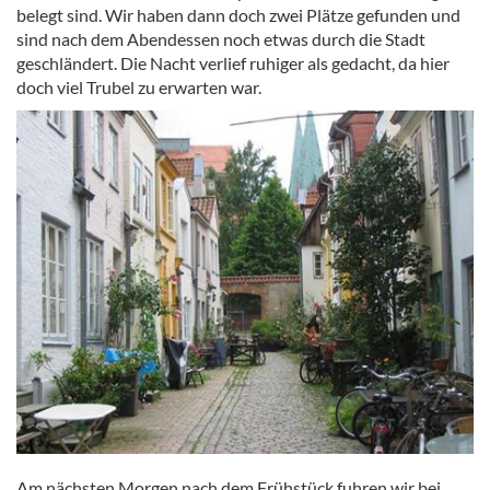
belegt sind. Wir haben dann doch zwei Plätze gefunden und
sind nach dem Abendessen noch etwas durch die Stadt
geschländert. Die Nacht verlief ruhiger als gedacht, da hier
doch viel Trubel zu erwarten war.
Am nächsten Morgen nach dem Frühstück fuhren wir bei