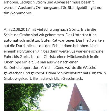
erhoben. Lediglich Strom und Abwasser muss bezahlt
werden. Auskunft: Ordnungsamt. Die Standgebühr gilt nur
für Wohnmobile.
Am 22.08.2017 mit viel Schwung nach Göritz. Bis in die
Schleuse Grabo sind wir gekommen. Das Untertor fuhr
automatisch nicht zu. Guter Rat war teuer. Das hieß warten
auf die Durchblicker, die den Fehler dann behoben. Nach
eineinhalb Stunden ging es dann weiter. Es war eine schöne
Fahrt bis Goritz bei der Christa einen Mückenstich in die
Oberlippe erhielt. Sie sah aus wie nach einer
Schönheitsoperation. Anschließend wurde die Wäsche
gewaschen und gekocht. Prima Schinkenwurst hat Christa in
Grabow gekauft. Sie hatte wirklich Geschmack.