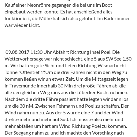
Kauf einer Neonröhre gegangen die bei uns im Boot
eingebaut werden konnte. Es hat anschließend alles
funktioniert, die Mühe hat sich also gelohnt. Im Badezimmer
war wieder Licht.
09.08.2017 11:30 Uhr Abfahrt Richtung Insel Poel. Die
Wettervorhersage war nicht schlecht, eine 5 aus SW See 1,50
m. Wir hatten gute Sicht und liefen Richtung Wismarbucht
Tonne "Offentief 1".Um die drei Fähren nicht in den Weg zu
kommen ließen wir un etwas Zeit. Um die Mittagszeit legen
in Travemünde innerhalb 30 Min drei große Fähren ab, die
alle den gleichen Weg raus aus die Lübecker Bucht nehmen.
Nachdem die dritte Fähre passiert hatte legten wir dann los
um die 30 nM. Zwischen Fehmarn und Poel zu schaffen. Der
Wind nahm nun zu. Aus der 5 wurde eine 7 und der Wind
drehte mehr und mehr auf Süd. Ich musste also mehr und
mehr abfallen um hart am Wind Richtung Poel zu kommen.
Der Seegang nahm zu und ich machte den Vorschlag nach