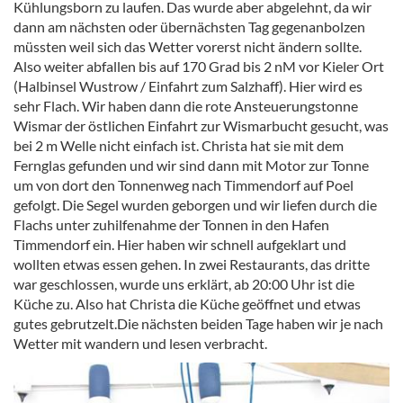
Kühlungsborn zu laufen. Das wurde aber abgelehnt, da wir
dann am nächsten oder übernächsten Tag gegenanbolzen
müssten weil sich das Wetter vorerst nicht ändern sollte.
Also weiter abfallen bis auf 170 Grad bis 2 nM vor Kieler Ort
(Halbinsel Wustrow / Einfahrt zum Salzhaff). Hier wird es
sehr Flach. Wir haben dann die rote Ansteuerungstonne
Wismar der östlichen Einfahrt zur Wismarbucht gesucht, was
bei 2 m Welle nicht einfach ist. Christa hat sie mit dem
Fernglas gefunden und wir sind dann mit Motor zur Tonne
um von dort den Tonnenweg nach Timmendorf auf Poel
gefolgt. Die Segel wurden geborgen und wir liefen durch die
Flachs unter zuhilfenahme der Tonnen in den Hafen
Timmendorf ein. Hier haben wir schnell aufgeklart und
wollten etwas essen gehen. In zwei Restaurants, das dritte
war geschlossen, wurde uns erklärt, ab 20:00 Uhr ist die
Küche zu. Also hat Christa die Küche geöffnet und etwas
gutes gebrutzelt.Die nächsten beiden Tage haben wir je nach
Wetter mit wandern und lesen verbracht.