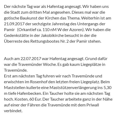
Der nächste Tag war als Hafentag angesagt. Wir haben uns
die Stadt zum dritten Mal angesehen. Dieses mal war die
gotische Baukunst der Kirchen das Thema. Weiterhin ist am
21.09.2017 der sechzigste Jahrestag des Untergangs der
Pamir (Orkantief ca. 110 nM W der Azoren). Wir haben die
Gedenkstätte in der Jakobikirche besucht in der die
Überreste des Rettungsbootes Nr. 2 der Pamir stehen.
Auch am 22.07.2017 war Hafentag angesagt. Grund dafür
war die Travemünder Woche. Es gab kaum Liegeplätze in
Travemünde.
Erst am nächsten Tag fuhren wir nach Travemünde und
erwischten im Rosenhof den letzten freien Liegeplatz. Beim
Maststellen kullerte eine Maststützenverlängerung ins 5,30
m tiefe Hafenbecken. Ein Taucher holte sie am nächsten Tag
hoch. Kosten, 60 Eur. Der Taucher arbeitete ganz in der Nähe
auf einer der Fähren die Travemünde mit dem Priwall
verbindet.