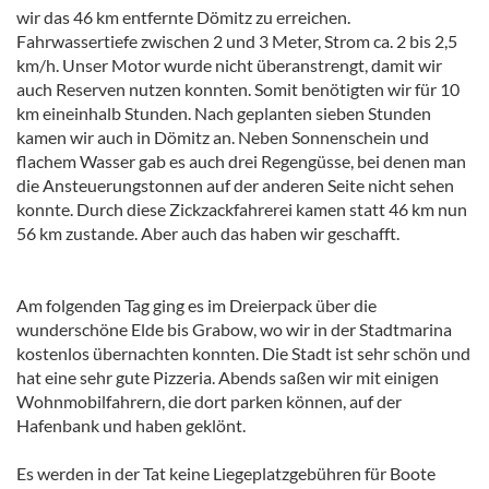
wir das 46 km entfernte Dömitz zu erreichen.
Fahrwassertiefe zwischen 2 und 3 Meter, Strom ca. 2 bis 2,5
km/h. Unser Motor wurde nicht überanstrengt, damit wir
auch Reserven nutzen konnten. Somit benötigten wir für 10
km eineinhalb Stunden. Nach geplanten sieben Stunden
kamen wir auch in Dömitz an. Neben Sonnenschein und
flachem Wasser gab es auch drei Regengüsse, bei denen man
die Ansteuerungstonnen auf der anderen Seite nicht sehen
konnte. Durch diese Zickzackfahrerei kamen statt 46 km nun
56 km zustande. Aber auch das haben wir geschafft.
Am folgenden Tag ging es im Dreierpack über die
wunderschöne Elde bis Grabow, wo wir in der Stadtmarina
kostenlos übernachten konnten. Die Stadt ist sehr schön und
hat eine sehr gute Pizzeria. Abends saßen wir mit einigen
Wohnmobilfahrern, die dort parken können, auf der
Hafenbank und haben geklönt.
Es werden in der Tat keine Liegeplatzgebühren für Boote