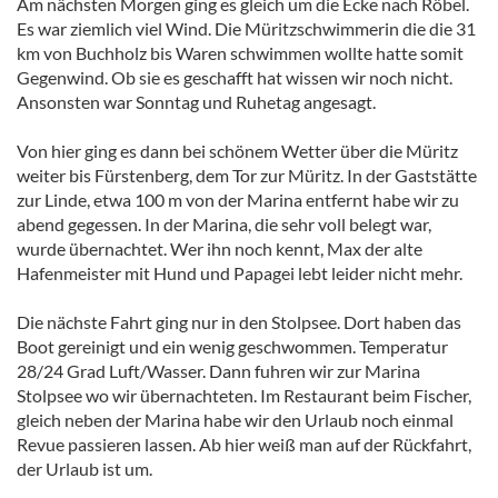
Am nächsten Morgen ging es gleich um die Ecke nach Röbel.
Es war ziemlich viel Wind. Die Müritzschwimmerin die die 31
km von Buchholz bis Waren schwimmen wollte hatte somit
Gegenwind. Ob sie es geschafft hat wissen wir noch nicht.
Ansonsten war Sonntag und Ruhetag angesagt.
Von hier ging es dann bei schönem Wetter über die Müritz
weiter bis Fürstenberg, dem Tor zur Müritz. In der Gaststätte
zur Linde, etwa 100 m von der Marina entfernt habe wir zu
abend gegessen. In der Marina, die sehr voll belegt war,
wurde übernachtet. Wer ihn noch kennt, Max der alte
Hafenmeister mit Hund und Papagei lebt leider nicht mehr.
Die nächste Fahrt ging nur in den Stolpsee. Dort haben das
Boot gereinigt und ein wenig geschwommen. Temperatur
28/24 Grad Luft/Wasser. Dann fuhren wir zur Marina
Stolpsee wo wir übernachteten. Im Restaurant beim Fischer,
gleich neben der Marina habe wir den Urlaub noch einmal
Revue passieren lassen. Ab hier weiß man auf der Rückfahrt,
der Urlaub ist um.