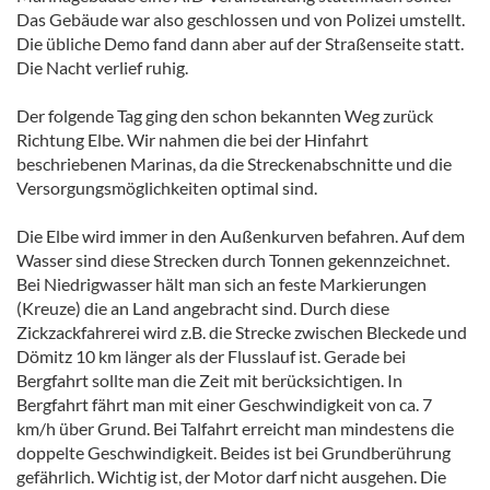
Das Gebäude war also geschlossen und von Polizei umstellt.
Die übliche Demo fand dann aber auf der Straßenseite statt.
Die Nacht verlief ruhig.
Der folgende Tag ging den schon bekannten Weg zurück
Richtung Elbe. Wir nahmen die bei der Hinfahrt
beschriebenen Marinas, da die Streckenabschnitte und die
Versorgungsmöglichkeiten optimal sind.
Die Elbe wird immer in den Außenkurven befahren. Auf dem
Wasser sind diese Strecken durch Tonnen gekennzeichnet.
Bei Niedrigwasser hält man sich an feste Markierungen
(Kreuze) die an Land angebracht sind. Durch diese
Zickzackfahrerei wird z.B. die Strecke zwischen Bleckede und
Dömitz 10 km länger als der Flusslauf ist. Gerade bei
Bergfahrt sollte man die Zeit mit berücksichtigen. In
Bergfahrt fährt man mit einer Geschwindigkeit von ca. 7
km/h über Grund. Bei Talfahrt erreicht man mindestens die
doppelte Geschwindigkeit. Beides ist bei Grundberührung
gefährlich. Wichtig ist, der Motor darf nicht ausgehen. Die