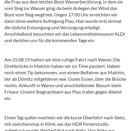
die Frau aus dem letzten Boot Wasserberührung, in dem sie
vom Steg ins Wasser ging, da beim Anlegen der Wind das
Boot vom Steg wegtrieb. Gegen 17:00 Uhr erreichten wir
dann ohne weitere Aufregung Plau. Hier wurde erst einmal
die übliche Entsorgung und Versorgung erledigt.
Anschließend besuchten wir das Lebensmittelmuseum ALDI
und deckten uns für die kommenden Tage ein.
Am 25.08.19 hatten wir eine ruhige Fahrt nach Waren. Die
Drehbrücke in Malchin haben wir on Time passiert. Haben
noch einen Tip bekommen, von einem Beifahrer aus Malchin,
der ab Dömitz mitgefahren war. Gutes Essen, über die Brücke
rechts. Ankunft in Waren und anschließender Besuch beim
Friseur. Unsere Stegnachbarn aus Plau trafen gegen Abend
ein.
Einen Tag später machten wir die kurze Überfahrt nach Sieto,
mit zwischenstop in Klink, wo das NDR Ferienstudio
aufgebaut wurde. Weiterfahrt nach Sieto. Von Sieto aus