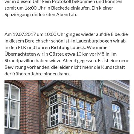
wir in diesem Jahr kein Protokoll bekommen und konnten
somit um 16:00 Uhr in Bleckede einlaufen. Ein kleiner
Spaziergang rundete den Abend ab.
Am 19.07.2017 um 10:00 Uhr ging es wieder auf die Elbe, die
in diesem Bereich sehr schön ist. In Lauenburg bogen wir ab
in den ELK und fuhren Richtung Lübeck. Wie immer
Übernachteten wir in Güster, etwa 10 km vor Mölln. Im
Strandpavillon haben wir zu Abend gegessen. Es ist eine neue
Bewirtung vorhanden, die leider nicht mehr die Kundschaft
der früheren Jahre binden kann.