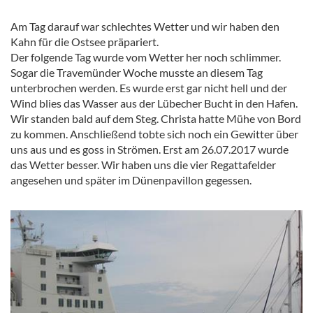
Am Tag darauf war schlechtes Wetter und wir haben den
Kahn für die Ostsee präpariert.
Der folgende Tag wurde vom Wetter her noch schlimmer.
Sogar die Travemünder Woche musste an diesem Tag
unterbrochen werden. Es wurde erst gar nicht hell und der
Wind blies das Wasser aus der Lübecher Bucht in den Hafen.
Wir standen bald auf dem Steg. Christa hatte Mühe von Bord
zu kommen. Anschließend tobte sich noch ein Gewitter über
uns aus und es goss in Strömen. Erst am 26.07.2017 wurde
das Wetter besser. Wir haben uns die vier Regattafelder
angesehen und später im Dünenpavillon gegessen.