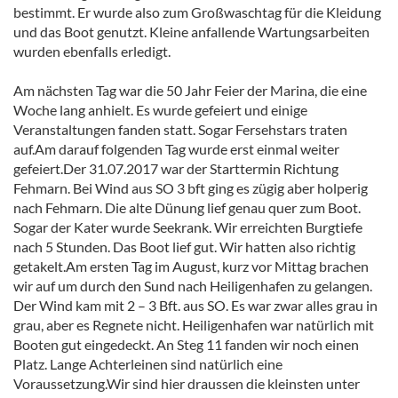
bestimmt. Er wurde also zum Großwaschtag für die Kleidung
und das Boot genutzt. Kleine anfallende Wartungsarbeiten
wurden ebenfalls erledigt.
Am nächsten Tag war die 50 Jahr Feier der Marina, die eine
Woche lang anhielt. Es wurde gefeiert und einige
Veranstaltungen fanden statt. Sogar Fersehstars traten
auf.Am darauf folgenden Tag wurde erst einmal weiter
gefeiert.Der 31.07.2017 war der Starttermin Richtung
Fehmarn. Bei Wind aus SO 3 bft ging es zügig aber holperig
nach Fehmarn. Die alte Dünung lief genau quer zum Boot.
Sogar der Kater wurde Seekrank. Wir erreichten Burgtiefe
nach 5 Stunden. Das Boot lief gut. Wir hatten also richtig
getakelt.Am ersten Tag im August, kurz vor Mittag brachen
wir auf um durch den Sund nach Heiligenhafen zu gelangen.
Der Wind kam mit 2 – 3 Bft. aus SO. Es war zwar alles grau in
grau, aber es Regnete nicht. Heiligenhafen war natürlich mit
Booten gut eingedeckt. An Steg 11 fanden wir noch einen
Platz. Lange Achterleinen sind natürlich eine
Voraussetzung.Wir sind hier draussen die kleinsten unter