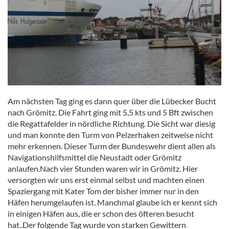
Am nächsten Tag ging es dann quer über die Lübecker Bucht
nach Grömitz. Die Fahrt ging mit 5,5 kts und 5 Bft zwischen
die Regattafelder in nördliche Richtung. Die Sicht war diesig
und man konnte den Turm von Pelzerhaken zeitweise nicht
mehr erkennen. Dieser Turm der Bundeswehr dient allen als
Navigationshilfsmittel die Neustadt oder Grömitz
anlaufen.Nach vier Stunden waren wir in Grömitz. Hier
versorgten wir uns erst einmal selbst und machten einen
Spaziergang mit Kater Tom der bisher immer nur in den
Häfen herumgelaufen ist. Manchmal glaube ich er kennt sich
in einigen Häfen aus, die er schon des öfteren besucht
hat..Der folgende Tag wurde von starken Gewittern