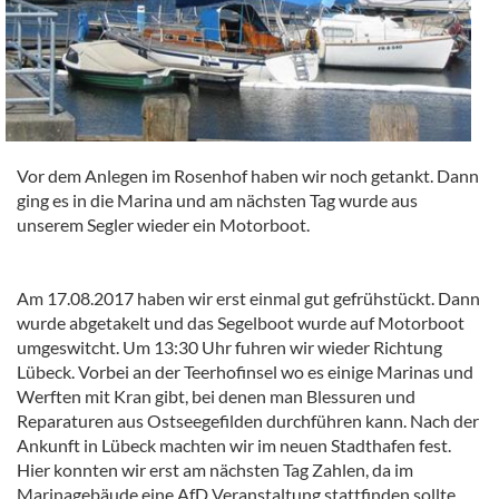
Vor dem Anlegen im Rosenhof haben wir noch getankt. Dann
ging es in die Marina und am nächsten Tag wurde aus
unserem Segler wieder ein Motorboot.
Am 17.08.2017 haben wir erst einmal gut gefrühstückt. Dann
wurde abgetakelt und das Segelboot wurde auf Motorboot
umgeswitcht. Um 13:30 Uhr fuhren wir wieder Richtung
Lübeck. Vorbei an der Teerhofinsel wo es einige Marinas und
Werften mit Kran gibt, bei denen man Blessuren und
Reparaturen aus Ostseegefilden durchführen kann. Nach der
Ankunft in Lübeck machten wir im neuen Stadthafen fest.
Hier konnten wir erst am nächsten Tag Zahlen, da im
Marinagebäude eine AfD Veranstaltung stattfinden sollte.