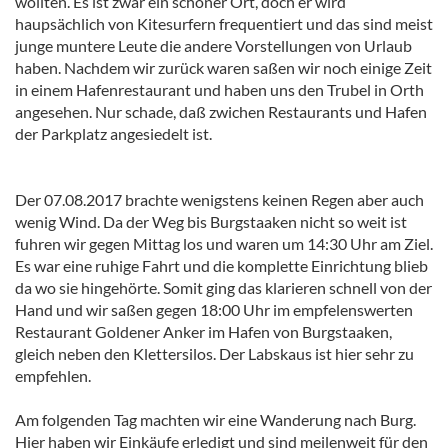
wollten. Es ist zwar ein schöner Ort, doch er wird
haupsächlich von Kitesurfern frequentiert und das sind meist
junge muntere Leute die andere Vorstellungen von Urlaub
haben. Nachdem wir zurück waren saßen wir noch einige Zeit
in einem Hafenrestaurant und haben uns den Trubel in Orth
angesehen. Nur schade, daß zwichen Restaurants und Hafen
der Parkplatz angesiedelt ist.
Der 07.08.2017 brachte wenigstens keinen Regen aber auch
wenig Wind. Da der Weg bis Burgstaaken nicht so weit ist
fuhren wir gegen Mittag los und waren um 14:30 Uhr am Ziel.
Es war eine ruhige Fahrt und die komplette Einrichtung blieb
da wo sie hingehörte. Somit ging das klarieren schnell von der
Hand und wir saßen gegen 18:00 Uhr im empfelenswerten
Restaurant Goldener Anker im Hafen von Burgstaaken,
gleich neben den Klettersilos. Der Labskaus ist hier sehr zu
empfehlen.
Am folgenden Tag machten wir eine Wanderung nach Burg.
Hier haben wir Einkäufe erledigt und sind meilenweit für den