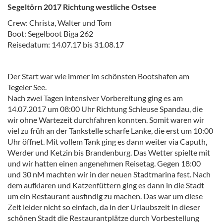
Segeltörn 2017 Richtung westliche Ostsee
Crew: Christa, Walter und Tom
Boot: Segelboot Biga 262
Reisedatum: 14.07.17 bis 31.08.17
Der Start war wie immer im schönsten Bootshafen am
Tegeler See.
Nach zwei Tagen intensiver Vorbereitung ging es am
14.07.2017 um 08:00 Uhr Richtung Schleuse Spandau, die
wir ohne Wartezeit durchfahren konnten. Somit waren wir
viel zu früh an der Tankstelle scharfe Lanke, die erst um 10:00
Uhr öffnet. Mit vollem Tank ging es dann weiter via Caputh,
Werder und Ketzin bis Brandenburg. Das Wetter spielte mit
und wir hatten einen angenehmen Reisetag. Gegen 18:00
und 30 nM machten wir in der neuen Stadtmarina fest. Nach
dem aufklaren und Katzenfüttern ging es dann in die Stadt
um ein Restaurant ausfindig zu machen. Das war um diese
Zeit leider nicht so einfach, da in der Urlaubszeit in dieser
schönen Stadt die Restaurantplätze durch Vorbestellung