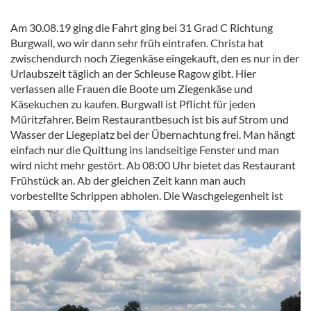
Am 30.08.19 ging die Fahrt ging bei 31 Grad C Richtung
Burgwall, wo wir dann sehr früh eintrafen. Christa hat
zwischendurch noch Ziegenkäse eingekauft, den es nur in der
Urlaubszeit täglich an der Schleuse Ragow gibt. Hier
verlassen alle Frauen die Boote um Ziegenkäse und
Käsekuchen zu kaufen. Burgwall ist Pflicht für jeden
Müritzfahrer. Beim Restaurantbesuch ist bis auf Strom und
Wasser der Liegeplatz bei der Übernachtung frei. Man hängt
einfach nur die Quittung ins landseitige Fenster und man
wird nicht mehr gestört. Ab 08:00 Uhr bietet das Restaurant
Frühstück an. Ab der gleichen Zeit kann man auch
vorbestellte Schrippen abholen.
Die Waschgelegenheit ist