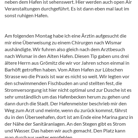
neben dem Hafen ist sehenswert. Hier werden auch open Air
Veranstaltungen durchgeführt. Es ist dann eben mal laut im
sonst ruhigen Hafen.
Am folgenden Montag habe ich eine Ärztin aufgesucht die
mir eine Überweisung zu einem Chirurgen nach Wismar
aushändigte. Wir fuhren also gleich nach dem Arztbesuch
nach Wismar in den Alten Hafen. Diesen Tip gaben uns drei
ältere Herrn aus Grömitz die wir vor Jahren schon einmal in
Barhöft getroffen haben. Vom Alten Hafen zur Lübschen
Strasse wo die Praxis ist war es nicht so weit. Wir legten vor
den schwimmenden Fischbuden an und stellten fest, die
Stromversorgung ist hier nicht optimal und zur Dusche ist es
sehr umständlich um das Hafenbecken herum zu gehen und
dann durch die Stadt. Der Hafenmeister beschrieb mir den
Weg zum Arzt und meinte, wenn du zurück kommst, fährst
du in den Überseehafen, dort ist am Ende eine Marina ganz in
der Nähe der Sanitäranlagen. An den Stegen gibt es Strom
und Wasser. Das haben wir auch gemacht. Den Platz kann
man durchaus weiter empfehlen.