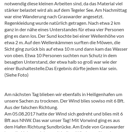
notwendig diese kleinen Arbeiten sind, da das Material viel
stärker belastet wird als auf dem Tegeler See. Am Nachmittag
war eine Wanderung nach Graswarder angesetzt.
Regenkleidung wurde natürlich getragen. Nach etwa 2 km
ganz in der nähe eines Unterstandes für etwa vier Personen
ging es dann los. Der Sund kochte bei einer Wellenhöhe von
etwa 2 m. Auf den Wellenkämmen surften die Möwen, die
Sicht ging zurück bis auf etwa 10 m und dann kam das Wasser
von oben. Etwa 10 Personen suchten nun Schutz in dem
besagten Unterstand, der etwa halb so groß war wie der
einer Bushaltestelle.Das Ergebnis dürfte jedem klar sein.
(Siehe Foto)
Am nächsten Tag blieben wir ebenfalls in Heiligenhafen um
unsere Sachen zu trocknen. Der Wind blies sowiso mit 6 Bft.
Aus der falschen Richtung.
Am 05.08.2017 hatte der Wind sich gedreht und blies mit 6
Bft aus NNW. Das war unser Tag! Mit Vorwind ging es aus
dem Hafen Richtung Sundbrücke. Am Ende von Graswarder