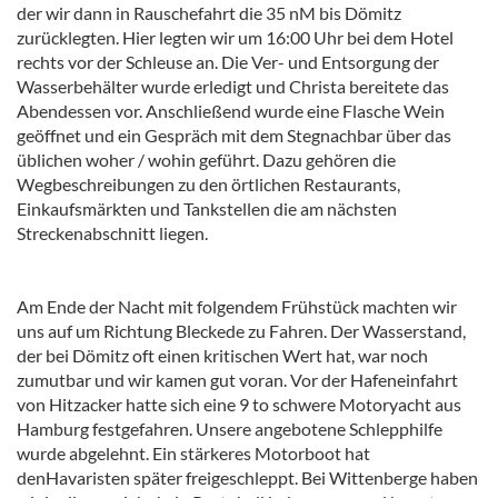
der wir dann in Rauschefahrt die 35 nM bis Dömitz
zurücklegten. Hier legten wir um 16:00 Uhr bei dem Hotel
rechts vor der Schleuse an. Die Ver- und Entsorgung der
Wasserbehälter wurde erledigt und Christa bereitete das
Abendessen vor. Anschließend wurde eine Flasche Wein
geöffnet und ein Gespräch mit dem Stegnachbar über das
üblichen woher / wohin geführt. Dazu gehören die
Wegbeschreibungen zu den örtlichen Restaurants,
Einkaufsmärkten und Tankstellen die am nächsten
Streckenabschnitt liegen.
Am Ende der Nacht mit folgendem Frühstück machten wir
uns auf um Richtung Bleckede zu Fahren. Der Wasserstand,
der bei Dömitz oft einen kritischen Wert hat, war noch
zumutbar und wir kamen gut voran. Vor der Hafeneinfahrt
von Hitzacker hatte sich eine 9 to schwere Motoryacht aus
Hamburg festgefahren. Unsere angebotene Schlepphilfe
wurde abgelehnt. Ein stärkeres Motorboot hat
denHavaristen später freigeschleppt. Bei Wittenberge haben