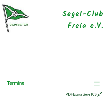
Segel-Club
Freia e.V.
≡
Termine
PDF
Exportiere ICS